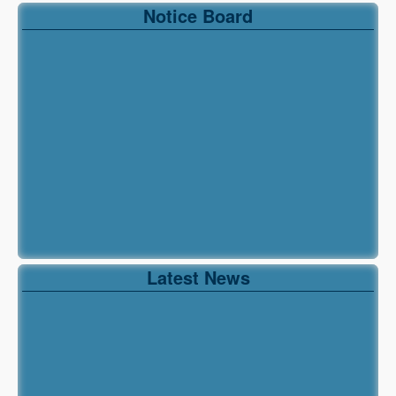
Notice Board
Latest News