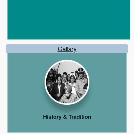
Gallary
History & Tradition