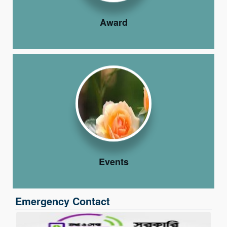
Award
Events
Emergency Contact